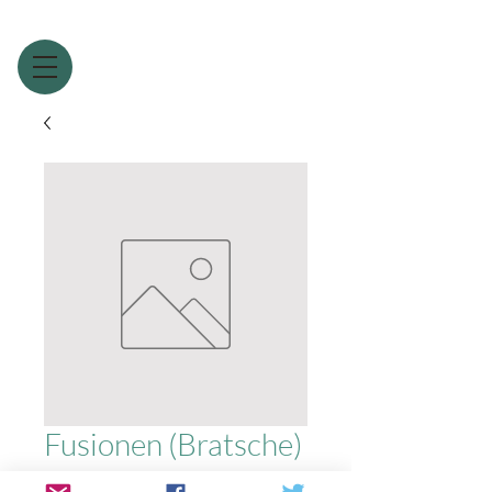
Fusionen (Bratsche)
Preis
1,99 £