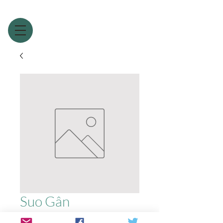
Suo Gân
Precio
1,99 GBP